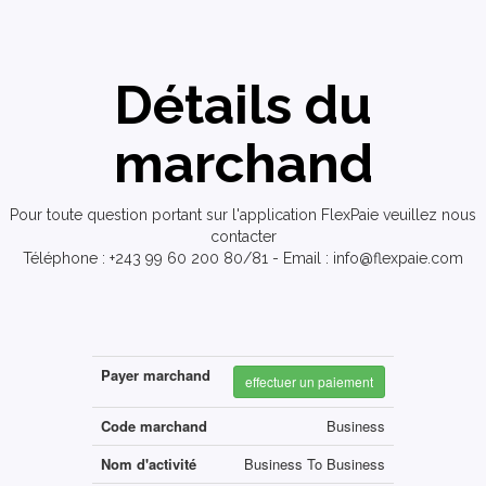
Détails du
marchand
Pour toute question portant sur l'application FlexPaie veuillez nous
contacter
Téléphone : +243 99 60 200 80/81 - Email : info@flexpaie.com
Payer marchand
effectuer un paiement
Code marchand
Business
Nom d'activité
Business To Business