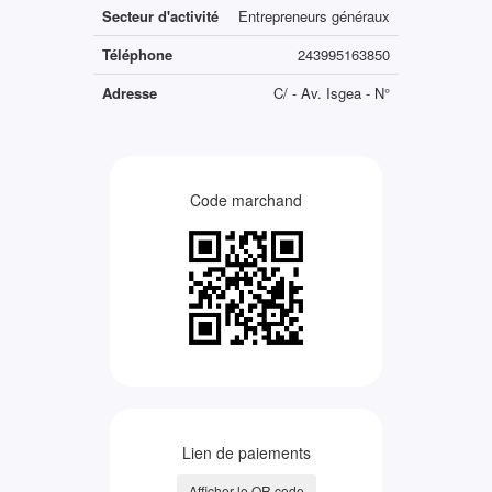
Secteur d'activité
Entrepreneurs généraux
Téléphone
243995163850
Adresse
C/ - Av. Isgea - N°
Code marchand
Lien de paiements
Afficher le QR code